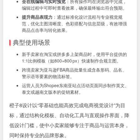
全在线编辑与实时预览
：所有操作均在浏览器中完成，
编辑过程中可即时查看效果，确保最终输出符合预期。
提升商品表现力
：通过标准化设计流程与专业视觉规
范，优化主图清晰度、色彩搭配与信息层级，有效增强
商品点击率与转化效果。
典型使用场景
新手卖家在淘宝或拼多多上架商品时，使用平台提供的
1:1比例模板（如800×800 px）快速制作合规主图。
跨境卖家为亚马逊FBA商品批量生成含条形码、品名、
警示语等要素的物流标签。
运营人员为Shopee东南亚站点活动页面同步制作英文、
泰文或越南文版本的促销素材。
橙子8设计以“零基础也能高效完成电商视觉设计”为目
标，通过结构化模板、自动化工具与直观操作界面，降
低设计门槛，使中小卖家能够专注于商品与运营本身，
同时保持专业的品牌形象。