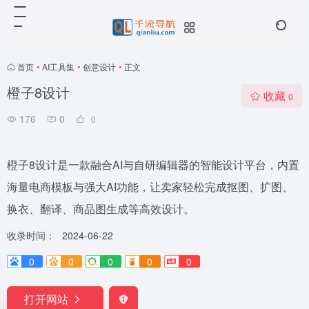
首页
•
AI工具集
•
创意设计
•
正文
橙子8设计
收藏
0
176
0
0
橙子8设计是一款融合AI与自研编辑器的智能设计平台，内置
海量电商模板与强大AI功能，让卖家轻松完成抠图、扩图、
换衣、翻译、商品图生成等高效设计。
收录时间：
2024-06-22
0
0
0
0
0
打开网站