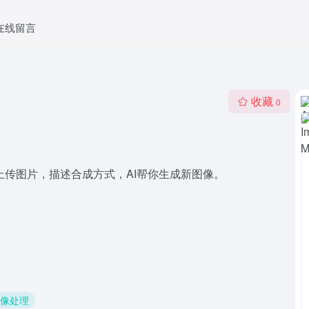
在线留言
收藏
0
上传图片，描述合成方式，AI帮你生成新图像。
图像处理