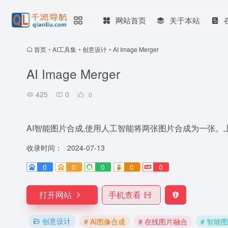
网站首页
关于本站
首页
•
AI工具集
•
创意设计
•
AI Image Merger
AI Image Merger
425
0
0
AI智能图片合成,使用人工智能将两张图片合成为一张。
收录时间：
2024-07-13
0
0
0
0
0
打开网站
手机查看
创意设计
# AI图像合成
# 在线图片融合
# 智能