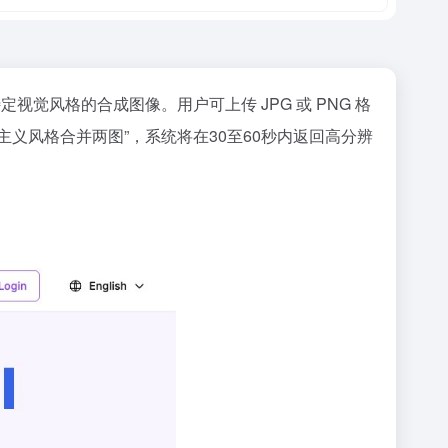
定视觉风格的合成图像。用户可上传 JPG 或 PNG 格
主义风格合并两图”，系统将在30至60秒内返回高分辨