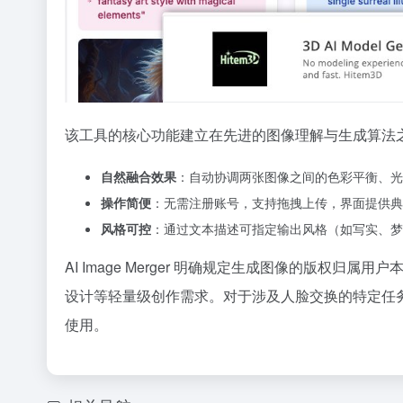
该工具的核心功能建立在先进的图像理解与生成算法
自然融合效果
：自动协调两张图像之间的色彩平衡、光
操作简便
：无需注册账号，支持拖拽上传，界面提供典
风格可控
：通过文本描述可指定输出风格（如写实、梦
AI Image Merger 明确规定生成图像的版
设计等轻量级创作需求。对于涉及人脸交换的特定任务，
使用。