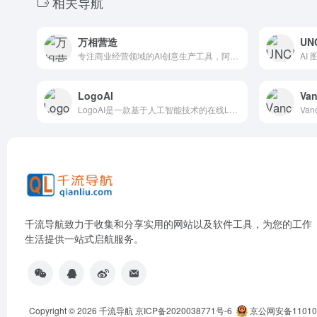
相关导航
万相营造
UN
专注商业经营领域的AI创意生产工具，阿里妈妈官方AI电商经营工具
LogoAI
Van
LogoAI是一款基于人工智能技术的在线Logo设计平台，旨在帮助用户快速、专业地创建品牌标识。
千流导航致力于收集和分享实用的网站以及软件工具，为您的工作
生活提供一站式启航服务。
Copyright © 2026
千流导航
京ICP备2020038771号-6
京公网安备110105