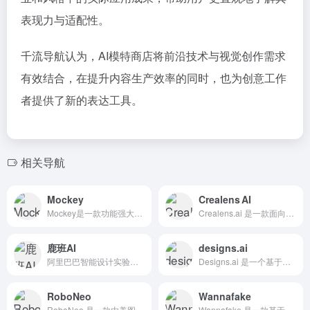
表现力与适配性。
千流导航认为，AI模特商店将前沿技术与视觉创作需求
有效结合，在提升内容生产效率的同时，也为创意工作
者提供了新的表达工具。
相关导航
Mockey
Crealens AI
Mockey是一款功能强大的免费在线AI样机生成器，广泛应用于服装、配饰、电子产品等多种产品的模拟设计中。
Crealens.ai 是一款面向个人创作者、设计师以及企业团队的全链路 AI 创作平台，致力于让用户通过简洁的操作即可完成图像、视频的生成与编辑。
鹿班AI
designs.ai
阿里巴巴智能设计实验室研发的一款智能设计工具，核心功能包括智能生成海报、电商主图、智能抠图以及批量设计等
Designs.ai 是一个基于人工智能的在线设计平台提供Logo设计、视频制作、图像生成、语音合成等一站式解决方案，用户即使没有设计经验也能在2分钟内完成创作。
RoboNeo
Wannafake
RoboNeo 是一款由美图公司推出的AI助手，专注于影像创作与设计领域。它通过自然语言交互技术，帮助用户完成修图、设计、视频制作等任务，旨在降低创作门槛，提升效率。
Wannafake 是一款基于人工智能（AI）的视频编辑工具，主要用于视频中的人脸交换和换脸功能。