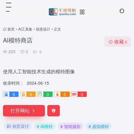
首页
•
AI工具集
•
创意设计
•
正文
AI模特商店
收藏
0
225
0
0
使用人工智能技术生成的模特图像
收录时间：
2024-06-15
0
0
0
0
0
打开网站
创意设计
# AI模特
# 智能摄影
# 虚拟模特