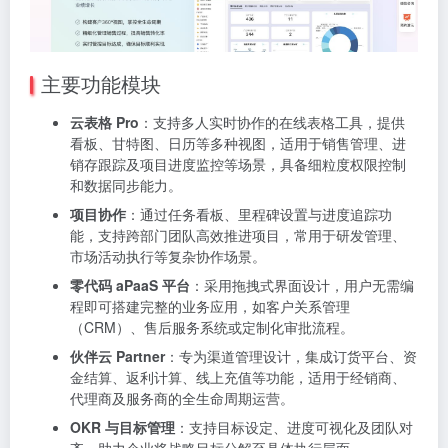
主要功能模块
云表格 Pro
：支持多人实时协作的在线表格工具，提供
看板、甘特图、日历等多种视图，适用于销售管理、进
销存跟踪及项目进度监控等场景，具备细粒度权限控制
和数据同步能力。
项目协作
：通过任务看板、里程碑设置与进度追踪功
能，支持跨部门团队高效推进项目，常用于研发管理、
市场活动执行等复杂协作场景。
零代码 aPaaS 平台
：采用拖拽式界面设计，用户无需编
程即可搭建完整的业务应用，如客户关系管理
（CRM）、售后服务系统或定制化审批流程。
伙伴云 Partner
：专为渠道管理设计，集成订货平台、资
金结算、返利计算、线上充值等功能，适用于经销商、
代理商及服务商的全生命周期运营。
OKR 与目标管理
：支持目标设定、进度可视化及团队对
齐，助力企业将战略目标分解至具体执行层面。