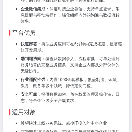
企业微信集成
：深度对接企业微信，支持单点登录、消
息提醒与移动端操作，强化组织内外的沟通与数据流转
效率。
平台优势
快速部署
：典型业务应用可在5分钟内完成搭建，显著缩
短开发周期。
端到端协同
：覆盖从数据录入、流程审批、订单处理到
财务结算的完整业务链条，支持企业内部及外部伙伴的
无缝协作。
行业适配性强
：内置1000余套模板，覆盖制造、金融、
教育、政务等多个领域，降低定制门槛。
安全可靠
：提供数据加密、角色权限管理及操作审计日
志，符合企业级安全合规要求。
适用对象
希望快速上线业务系统、减少IT投入的中小企业；
需管理多级渠道伙伴、实现订货与结算自动化的品牌厂