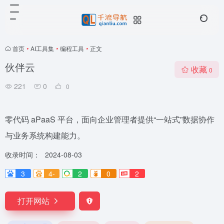
首页
•
AI工具集
•
编程工具
•
正文
伙伴云
收藏
0
221
0
0
零代码 aPaaS 平台，面向企业管理者提供“一站式”数据协作
与业务系统构建能力。
收录时间：
2024-08-03
3
4-
2
0
2
打开网站