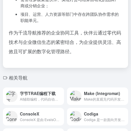
商或分销企业；
项目、运营、人力资源等部门中存在跨团队协作需求的
职能单元。
作为千流导航推荐的企业协同工具，伙伴云通过零代码
技术与企业微信生态的紧密结合，为企业提供灵活、高
效且可扩展的数字化管理路径。
相关导航
字节TRAE编程下载
Make (Integromat)
AI辅助编程，代码自动修复，通过字节trae官网下载国内中文版，字节旗下AI代码助手
Make的直观无代码开发平台帮助企业实现其全部潜力，通过可视化和快速构建，无论是设置单一流程还是转型整个商业模式，都能加速创新。
ConsoleX
Codiga
ConsoleX 是由 EvalsOne 提供的一站式工作台，专为生成式 AI 应用开发者设计。它旨在通过与多个大语言模型（LLM）的互动，提升开发者的生产力和创造力。
Codiga 是一款面向开发者的代码质量检测和智能建议工具，旨在帮助团队提升代码质量和开发效率。