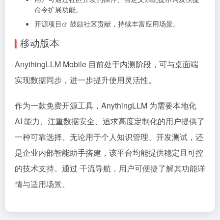
命令扩展功能。
开源项目
鼓励社区贡献，持续丰富应用场景。
移动版本
AnythingLLM Mobile 目前处于内测阶段，可与桌面端
实现数据同步，进一步提升使用灵活性。
作为一款免费开源工具，AnythingLLM 为需要本地化
AI 能力、注重数据安全、追求高度定制化的用户提供了
一种可靠选择。无论用于个人知识管理、开发测试，还
是企业内部智能助手搭建，该平台均能提供稳定且可控
的技术支持。通过 千流导航，用户可便捷了解其功能详
情与适用场景。