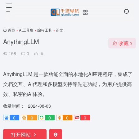
首页
•
AI工具集
•
编程工具
•
正文
AnythingLLM
收藏
0
158
0
0
AnythingLLM 是一款功能全面的本地化AI应用程序，集成了
文档交互、AI代理和多模型支持等先进功能，为用户提供高
效、私密的AI体验。
收录时间：
2024-08-03
0
0
0
0
0
打开网站