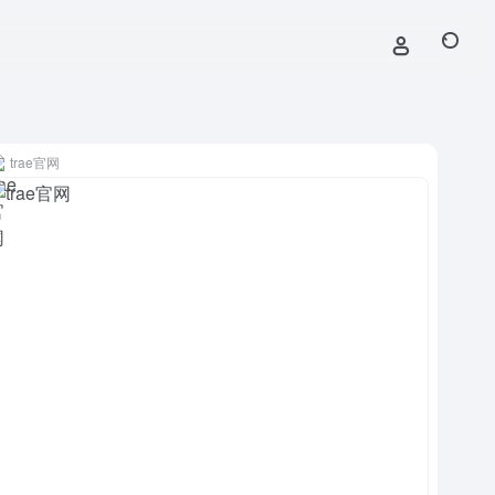
trae官网