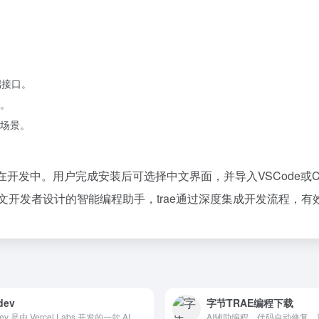
端接口。
。
场景。
版本正在开发中。用户完成安装后可选择中文界面，并导入VSCode
作为专为中文开发者设计的智能编程助手，trae通过深度集成开发流程
dev
字节TRAE编程下载
v0.dev 是由 Vercel Labs 开发的一款 AI 驱动的前端开发工具，旨在简化和加速前端开发流程。