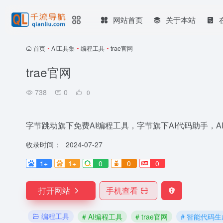
网站首页
关于本站
首页
•
AI工具集
•
编程工具
•
trae官网
trae官网
738
0
0
字节跳动旗下免费AI编程工具，字节旗下AI代码助手，
收录时间：
2024-07-27
1+
1+
0
0
0
打开网站
手机查看
编程工具
# AI编程工具
# trae官网
# 智能代码生