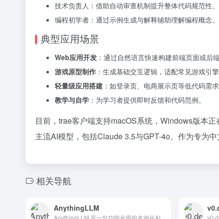
技术负责人：借助自动审查机制提升整体代码规范性。
编程初学者：通过示例生成与解释辅助理解编程概念。
典型应用场景
Web应用开发
：通过自然语言快速构建前端页面或后
游戏原型制作
：生成基础交互逻辑，适配常见游戏引擎
轻量级应用搭建
：如登录页、电商展示页等低代码需求
教学与自学
：为学习者提供即时反馈和代码范例。
目前，trae客户端支持macOS系统，Windows
主流AI模型，包括Claude 3.5与GPT-4o。
相关导航
AnythingLLM
v0.
AnythingLLM 是一款功能全面的本地化AI应用程序，集成了文档交互、AI代理和多模型支持等先进功能，为用户提供高效、私密的AI体验。