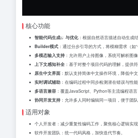
核心功能
智能代码生成
与优化
：根据自然语言描述自动生成
Builder模式
：通过分步引导的方式，将模糊需求（如“
多模态输入支持
：允许用户上传图像，系统可解析图像
上下文感知补全
：基于对整个项目代码的理解，提供符
原生中文界面
：默认支持简体中文操作环境，降低中文
实时调试辅助
：在编码过程中同步检测潜在错误与性能
多语言兼容
：覆盖JavaScript、Python等主流编
协同开发支持
：允许多人同时编辑同一项目，便于团队
适用对象
个人开发者：减少重复性编码工作，聚焦核心逻辑实现
软件开发团队：统一代码风格，加快迭代节奏。