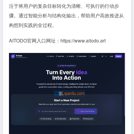
注于将用户的复杂目标转化为清晰、可执行的行动步
骤。通过智能分析与结构化输出，帮助用户高效推进从
构想到实践的全过程。
AITODO官网入口网址：https://www.aitodo.art