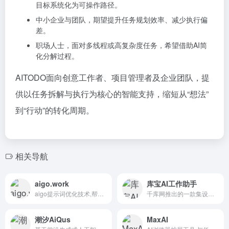
目标系统化为可操作路径。
中小企业与团队，期望提升任务规划效率、减少执行偏
差。
职场人士，面对多线程或高复杂度任务，希望借助AI简
化分解过程。
AITODO面向创意工作者、项目管理者及企业团队，提
供以任务拆解与执行为核心的智能支持，缩短从“想法”
到“行动”的转化周期。
相关导航
aigo.work
库宝AI工作助手
aigo提示词优化技术,帮助用户高效驱动AI，获得更好的输出。Aigo帮助企业做AI转型升级，企业AI化，降本增效
千库网推出的一款集设计、写作、对话、办公、娱乐于一体的AI创作工具。真正做到集图片设计、写作对话、办公娱乐于一体，一款产品就是一整个人工智能团队！不仅可以帮您提升工作效率，还能为您的生活增添乐趣。
潮汐AiQus
MaxAI