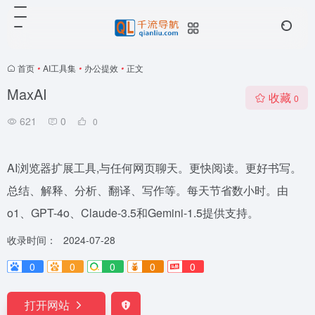
首页
•
AI工具集
•
办公提效
•
正文
MaxAI
收藏
0
621
0
0
AI浏览器扩展工具,与任何网页聊天。更快阅读。更好书写。
总结、解释、分析、翻译、写作等。每天节省数小时。由
o1、GPT-4o、Claude-3.5和Gemini-1.5提供支持。
收录时间：
2024-07-28
0
0
0
0
0
打开网站