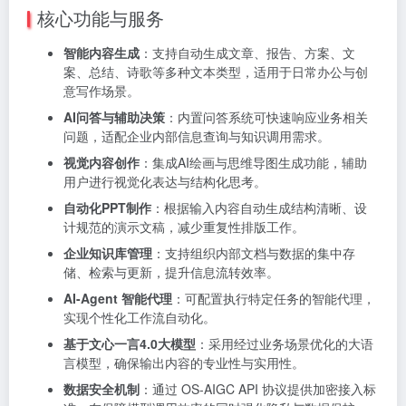
核心功能与服务
智能内容生成
：支持自动生成文章、报告、方案、文
案、总结、诗歌等多种文本类型，适用于日常办公与创
意写作场景。
AI问答与辅助决策
：内置问答系统可快速响应业务相关
问题，适配企业内部信息查询与知识调用需求。
视觉内容创作
：集成AI绘画与思维导图生成功能，辅助
用户进行视觉化表达与结构化思考。
自动化PPT制作
：根据输入内容自动生成结构清晰、设
计规范的演示文稿，减少重复性排版工作。
企业知识库管理
：支持组织内部文档与数据的集中存
储、检索与更新，提升信息流转效率。
AI-Agent 智能代理
：可配置执行特定任务的智能代理，
实现个性化工作流自动化。
基于文心一言4.0大模型
：采用经过业务场景优化的大语
言模型，确保输出内容的专业性与实用性。
数据安全机制
：通过 OS-AIGC API 协议提供加密接入标