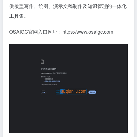
供覆盖写作、绘图、演示文稿制作及知识管理的一体化
工具集。
OSAIGC官网入口网址：https://www.osaigc.com