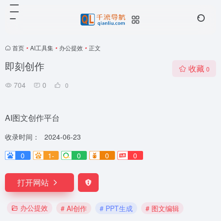
首页
•
AI工具集
•
办公提效
•
正文
即刻创作
收藏
0
704
0
0
AI图文创作平台
收录时间：
2024-06-23
0
1-
0
0
0
打开网站
办公提效
# AI创作
# PPT生成
# 图文编辑