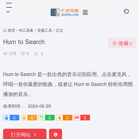
首页
•
AI工具集
•
音频工具
•
正文
Hum to Search
收藏
0
173
0
0
Hum to Search 是一款出色的音乐识别应用。点击麦克风，
哼唱一首你最爱的歌曲，或者让 Hum to Search 聆听你周围
播放的音乐。
收录时间：
2024-06-29
0
0
0
0
0
打开网站