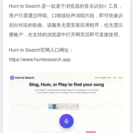
Hum to Search 是一款基于浏览器的
音乐识别
工具，
用户只需通过哼唱、口哨或轻声演唱片段，即可快速识
别出对应的歌曲。该服务无需安装应用程序，也无需注
册账户，在支持的浏览器中打开网页后即可直接使用。
Hum to Search官网入口网址：
https://www.humtosearch.app