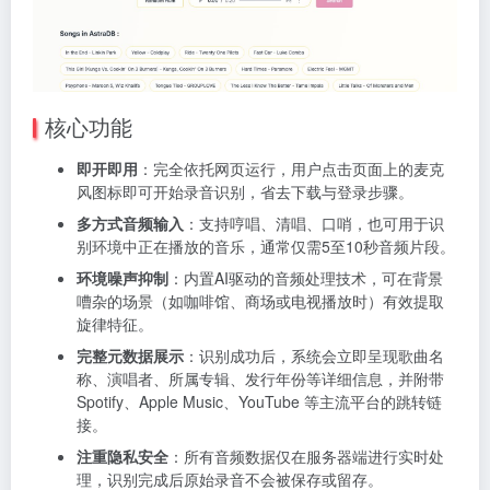
核心功能
即开即用
：完全依托网页运行，用户点击页面上的麦克
风图标即可开始录音识别，省去下载与登录步骤。
多方式音频输入
：支持哼唱、清唱、口哨，也可用于识
别环境中正在播放的音乐，通常仅需5至10秒音频片段。
环境噪声抑制
：内置AI驱动的音频处理技术，可在背景
嘈杂的场景（如咖啡馆、商场或电视播放时）有效提取
旋律特征。
完整元数据展示
：识别成功后，系统会立即呈现歌曲名
称、演唱者、所属专辑、发行年份等详细信息，并附带
Spotify、Apple Music、YouTube 等主流平台的跳转链
接。
注重隐私安全
：所有音频数据仅在服务器端进行实时处
理，识别完成后原始录音不会被保存或留存。