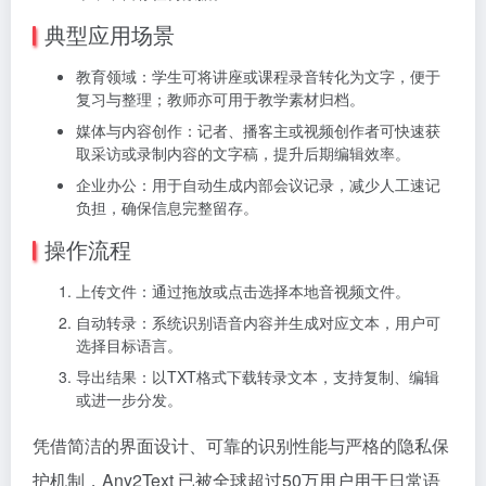
典型应用场景
教育领域：学生可将讲座或课程录音转化为文字，便于
复习与整理；教师亦可用于教学素材归档。
媒体与内容创作：记者、播客主或视频创作者可快速获
取采访或录制内容的文字稿，提升后期编辑效率。
企业办公：用于自动生成内部会议记录，减少人工速记
负担，确保信息完整留存。
操作流程
上传文件：通过拖放或点击选择本地音视频文件。
自动转录：系统识别语音内容并生成对应文本，用户可
选择目标语言。
导出结果：以TXT格式下载转录文本，支持复制、编辑
或进一步分发。
凭借简洁的界面设计、可靠的识别性能与严格的隐私保
护机制，Any2Text 已被全球超过50万用户用于日常语