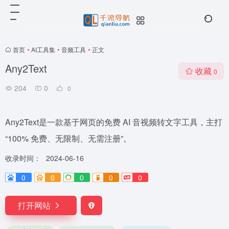
首页
•
AI工具集
•
音频工具
•
正文
Any2Text
收藏
0
204
0
0
Any2Text是一款基于网页的免费 AI 音视频转文字工具，主打
“100% 免费、无限制、无需注册”。
收录时间：
2024-06-16
0
0
0
0
0
打开网站