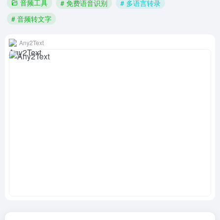
音频工具
# 免费语音识别
# 多语言转录
# 音频转文字
Any2Text