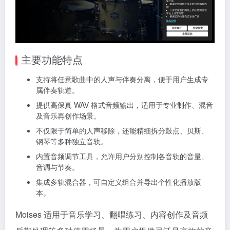
主要功能特点
支持将任意歌曲中的人声与伴奏分离，便于用户生成专
属伴奏轨道。
提供高保真 WAV 格式音频输出，适用于专业制作、混音
及音乐再创作场景。
不仅限于简单的人声移除，还能精细拆分鼓点、贝斯、
钢琴等多种独立音轨。
内置音频调节工具，允许用户分别控制各音轨的音量、
音调与节奏。
集成多轨混合器，可自定义组合并导出个性化播放版
本。
Moises 适用于音乐学习、翻唱练习、内容创作及音频