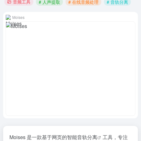
音频工具
# 人声提取
# 在线音频处理
# 音轨分离
Moises
Moises 是一款基于网页的智能
音轨分离
工具，专注