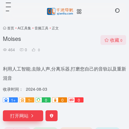
首页
•
AI工具集
•
音频工具
•
正文
Moises
收藏
0
464
0
0
利用人工智能,去除人声,分离乐器,打磨您自己的音轨以及重新
混音
收录时间：
2024-08-03
1+
1-
0
0
0
打开网站