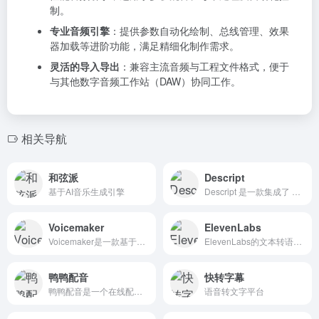
制。
专业音频引擎
：提供参数自动化绘制、总线管理、效果
器加载等进阶功能，满足精细化制作需求。
灵活的导入导出
：兼容主流音频与工程文件格式，便于
与其他数字音频工作站（DAW）协同工作。
相关导航
和弦派
Descript
基于AI音乐生成引擎
Descript 是一款集成了 AI 技术的多功能视频和音频编辑平台，旨在简化内容创作流程，提高效率。
Voicemaker
ElevenLabs
Voicemaker是一款基于AI技术的文本转语音（TTS）工具，旨在将书面文字转换为自然流畅的语音。该工具支持多种语言和方言，提供丰富的语音选择和定制选项，适用于多种商业和个人用途。
ElevenLabs的文本转语音工具能够将文本内容转换为自然、逼真的语音，支持多种语言和音色选择。
鸭鸭配音
快转字幕
鸭鸭配音是一个在线配音网站，采用先进的AI语音合成技术，为用户提供高可用性的在线AI配音工具，是一个为短视频创作者量身定制的视频配音网站。
语音转文字平台