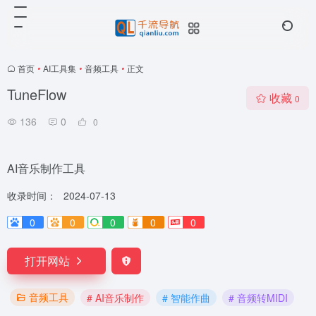
首页
•
AI工具集
•
音频工具
•
正文
TuneFlow
收藏
0
136
0
0
AI音乐制作工具
收录时间：
2024-07-13
0
0
0
0
0
打开网站
音频工具
# AI音乐制作
# 智能作曲
# 音频转MIDI