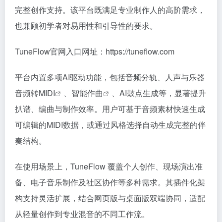
完整创作支持。该平台既满足专业制作人的高阶需求，
也兼顾初学者对易用性和引导性的要求。
TuneFlow官网入口网址：https://tuneflow.com
平台内置多项AI驱动功能，包括音频分轨、人声与乐器
音频转MIDI
、
智能作曲
、AI鼓点生成等，显著提升
扒谱、编曲与制作效率。用户可基于音频素材快速生成
可编辑的MIDI数据，或通过风格选择自动生成完整的伴
奏结构。
在使用场景上，TuneFlow 覆盖个人创作、现场演出准
备、电子音乐制作及社区协作等多种需求。其插件化架
构支持灵活扩展，结合网页版与桌面版双端协同，适配
从轻量创作到专业混音的不同工作流。