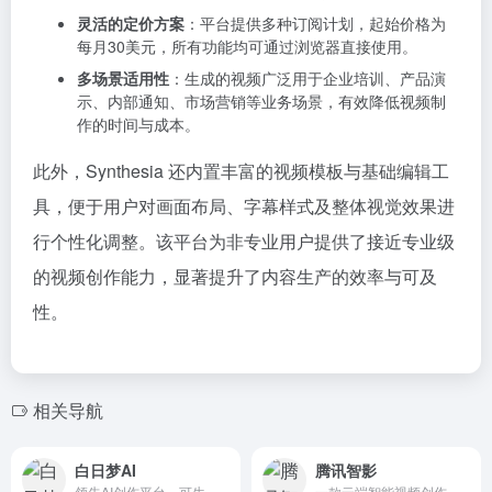
灵活的定价方案
：平台提供多种订阅计划，起始价格为
每月30美元，所有功能均可通过浏览器直接使用。
多场景适用性
：生成的视频广泛用于企业培训、产品演
示、内部通知、市场营销等业务场景，有效降低视频制
作的时间与成本。
此外，Synthesia 还内置丰富的视频模板与基础编辑工
具，便于用户对画面布局、字幕样式及整体视觉效果进
行个性化调整。该平台为非专业用户提供了接近专业级
的视频创作能力，显著提升了内容生产的效率与可及
性。
相关导航
白日梦AI
腾讯智影
领先AI创作平台，可生成最长50分钟的视频。人物一致性强，支持最新的Nano Banana。
一款云端智能视频创作工具，集素材搜集、视频剪辑、渲染导出和发布于一体的免费在线剪辑平台