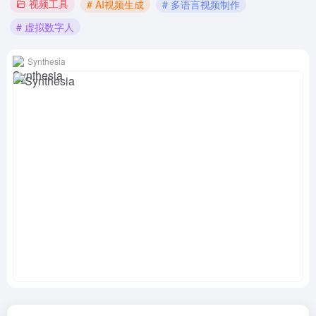
视频工具
# AI视频生成
# 多语言视频制作
# 虚拟数字人
Synthesia