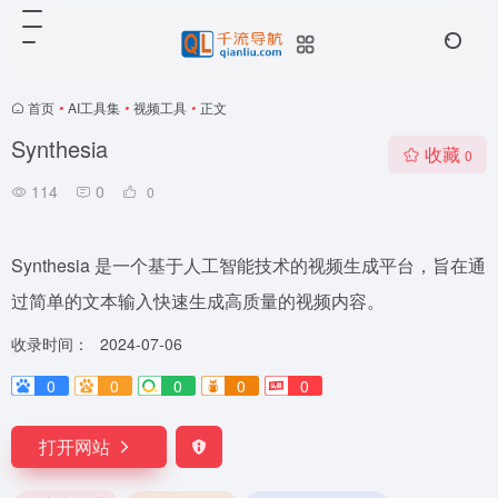
首页
•
AI工具集
•
视频工具
•
正文
Synthesia
收藏
0
114
0
0
Synthesia 是一个基于人工智能技术的视频生成平台，旨在通
过简单的文本输入快速生成高质量的视频内容。
收录时间：
2024-07-06
0
0
0
0
0
打开网站