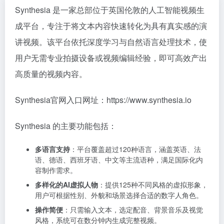
Synthesia 是一家总部位于英国伦敦的人工智能视频生
成平台，专注于将文本内容快速转化为具有真实感的演
讲视频。该平台依托深度学习与自然语言处理技术，使
用户无需专业拍摄设备或视频编辑经验，即可高效产出
高质量的视频内容。
Synthesia官网入口网址：https://www.synthesia.io
Synthesia 的主要功能包括：
多语言支持
：平台覆盖超过120种语言，涵盖英语、法
语、德语、西班牙语、中文等主流语种，满足国际化内
容制作需求。
多样化的AI虚拟人物
：提供125种不同风格的虚拟形象，
用户可根据性别、外貌和场景选择合适的数字人角色。
操作简便
：只需输入文本，选定配音、背景音乐及视觉
风格，系统可在数分钟内生成完整视频。