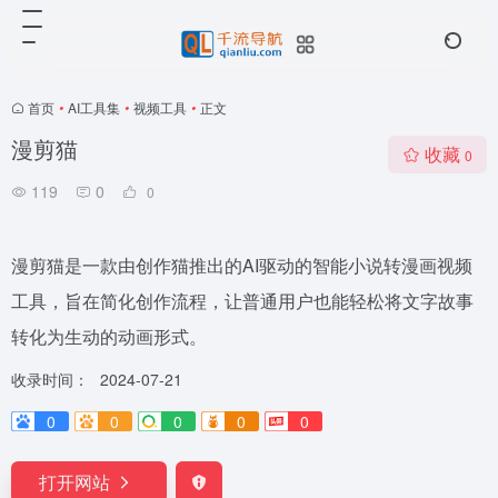
首页
•
AI工具集
•
视频工具
•
正文
漫剪猫
收藏
0
119
0
0
漫剪猫是一款由创作猫推出的AI驱动的智能小说转漫画视频
工具，旨在简化创作流程，让普通用户也能轻松将文字故事
转化为生动的动画形式。
收录时间：
2024-07-21
0
0
0
0
0
打开网站