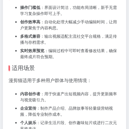
操作门槛低
：界面设计简洁，功能布局清晰，新手无需
学习复杂操作即可上手。
创作效率高
：自动化处理大幅减少手动编辑时间，让用
户更聚焦于内容构思。
多格式兼容
：输出视频适配主流社交平台规格，满足传
播与存档需求。
实时效果预览
：编辑过程中可即时查看修改结果，确保
最终成片符合预期。
适用场景
漫剪猫适用于多种用户群体与使用情境：
内容创作者
：用于快速产出短视频内容，提升更新频率
与视觉吸引力。
企业宣传
：制作产品介绍、品牌故事等轻量级营销视
频，降低专业制作成本。
个人娱乐
：记录生活片段、创作趣味短片或进行二次元
风格表达。