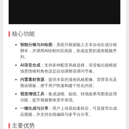
核心功能
智能分镜与AI绘图
：系统可根据输入文本自动生成分镜
脚本，并调用AI绘制对应画面，形成连贯的漫画视频序
列。
AI语音合成
：支持多种配音风格选择，语音输出能根据
场景情绪和角色设定自动调整语调与节奏。
内置素材资源
：提供丰富的漫画风格图像、背景音乐及
预设模板，便于用户快速构建个性化内容。
视觉增强工具
：集成滤镜、贴纸、转场效果等图形处理
功能，提升视频整体美学表现。
一键生成与分享
：用户上传原始素材后，可直接导出成
品视频，并支持在线编辑与多平台分享。
主要优势