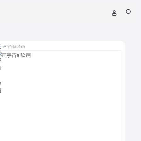
画宇宙ai绘画