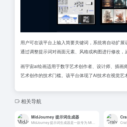
用户可在该平台上输入简要关键词，系统将自动扩展
通过调整提示词对画面元素、风格或构图进行修改，
画宇宙ai绘画适用于数字艺术创作者、设计师、插画
艺术创作的技术门槛。该平台体现了AI技术在视觉艺
相关导航
MidJourney 提示词生成器
Cra
MidJourney 提示词生成器是一款专为 MidJourney 用户设计的免费在线工具，能够帮助你快速、系统地生成符合模型语法的高质量 Prompt。