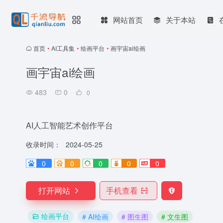
网站首页
关于本站
首页
•
AI工具集
•
绘画平台
•
画宇宙ai绘画
画宇宙ai绘画
483
0
0
AI人工智能艺术创作平台
收录时间：
2024-05-25
0
0
0
0
0
打开网站
手机查看
绘画平台
# AI绘画
# 图生图
# 文生图