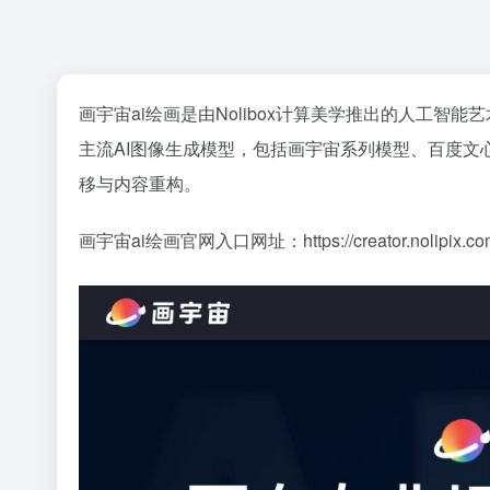
画宇宙ai绘画是由Nolibox计算美学推出的人工
主流AI图像生成模型，包括画宇宙系列模型、百度文
移与内容重构。
画宇宙ai绘画官网入口网址：https://creator.nolipix.co