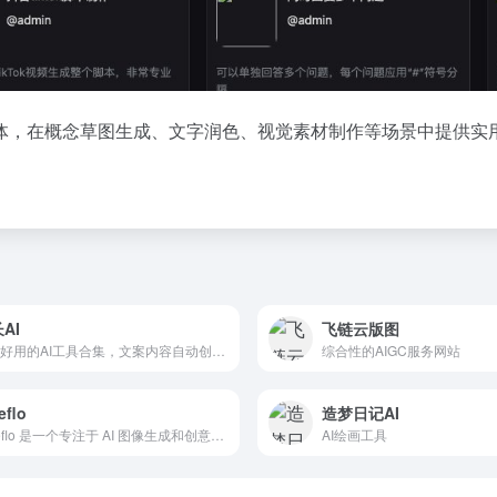
体，在概念草图生成、文字润色、视觉素材制作等场景中提供实用
AI
飞链云版图
简单好用的AI工具合集，文案内容自动创作神器
综合性的AIGC服务网站
eflo
造梦日记AI
Freeflo 是一个专注于 AI 图像生成和创意提示的在线平台，主要为用户提供高质量的图像和创意灵感。
AI绘画工具