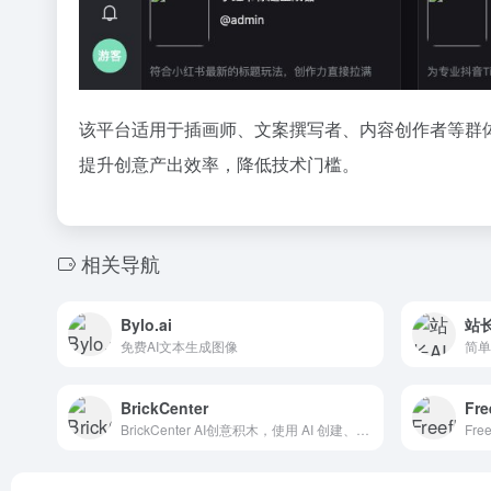
该平台适用于插画师、文案撰写者、内容创作者等群
提升创意产出效率，降低技术门槛。
相关导航
Bylo.ai
站长
免费AI文本生成图像
BrickCenter
Fre
BrickCenter AI创意积木，使用 AI 创建、动画制作和探索自定义积木创作 - 全部免费！!