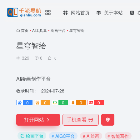
网站首页
关于本站
首页
•
AI工具集
•
绘画平台
•
星穹智绘
星穹智绘
329
0
0
AI绘画创作平台
收录时间：
2024-07-28
0
0
0
0
0
打开网站
手机查看
绘画平台
# AIGC平台
# AI绘画
# 智能写作