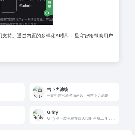
支持。通过内置的多样化AI模型，星穹智绘帮助用户
吉卜力滤镜
一键打造宫崎骏动画风，AI吉卜力滤镜
Gifify
Gifify 是一款免费在线 AI GIF 生成工具，可让用户瞬间将创意转化为生动的 GIF 动画。无论是制作搞笑表情包、实现人脸互换效果，还是生成动漫风格 GIF，它都能轻松胜任。