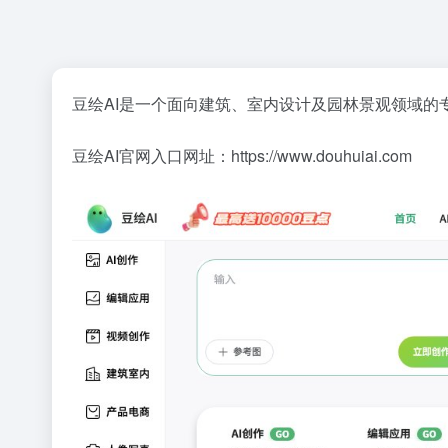
豆绘AI是一个面向建筑、室内设计及园林景观领域的
豆绘AI官网入口网址：https://www.douhuiai.com