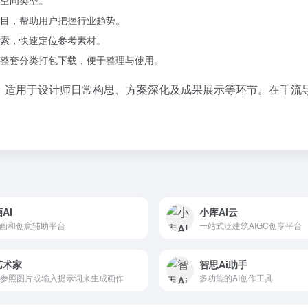
空间类型。
目，帮助用户把握行业趋势。
索，快速定位参考素材。
整套分类打包下载，便于整理与使用。
，适用于设计师日常构思、方案深化及成果展示等环节。在千流导
AI
小库AI云
绘画和创意辅助平台
一站式泛建筑AIGC创享平台
艺术家
智思Ai助手
参照图片或输入提示词来生成画作
多功能的AI创作工具