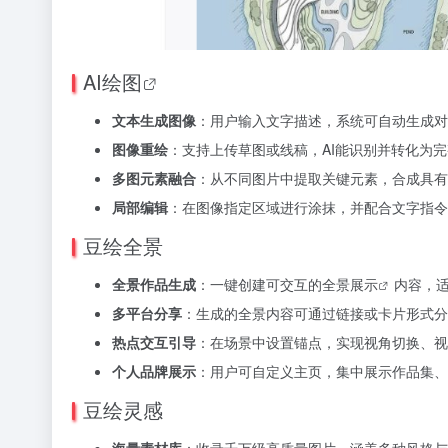
AI绘图
文本生成图像
：用户输入文字描述，系统可自动生成对
图像重绘
：支持上传草图或线稿，AI能识别并转化为
多图元素融合
：从不同图片中提取关键元素，合成具有
局部编辑
：在图像指定区域进行涂抹，并配合文字指令
豆绘全景
全景作品生成
：一键创建可交互的
全景展示
内容，
多平台分享
：生成的全景内容可通过链接或卡片形式分
热点交互引导
：在场景中设置锚点，实现视角切换、视
个人品牌展示
：用户可自定义主页，集中展示作品集、
豆绘灵感