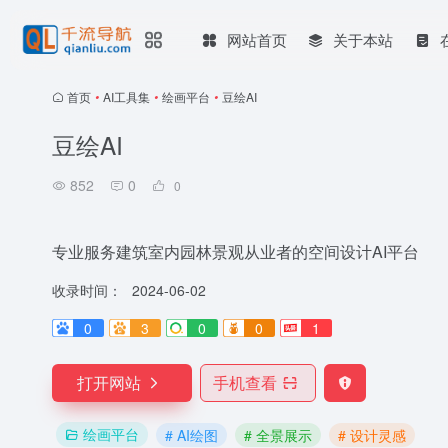
网站首页
关于本站
首页
•
AI工具集
•
绘画平台
•
豆绘AI
豆绘AI
852
0
0
专业服务建筑室内园林景观从业者的空间设计AI平台
收录时间：
2024-06-02
0
3
0
0
1
打开网站
手机查看
绘画平台
# AI绘图
# 全景展示
# 设计灵感