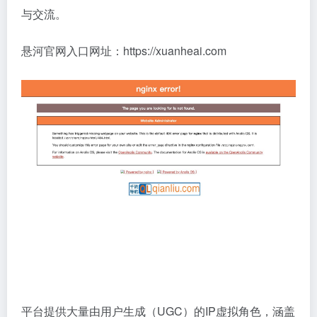
与交流。
悬河官网入口网址：https://xuanheai.com
平台提供大量由用户生成（UGC）的IP虚拟角色，涵盖