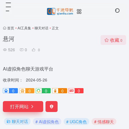
首页
•
AI工具集
•
聊天对话
•
正文
悬河
收藏
0
526
0
0
AI虚拟角色聊天游戏平台
收录时间：
2024-05-26
0
0
0
0
0
打开网站
聊天对话
# AI虚拟角色
# UGC角色
# 情感聊天