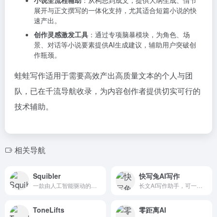
展开与正文撰写的一体化支持，尤其适合短篇小说的快
速产出。
创作灵感激发工具
：通过专项脑暴模块，为角色、场
景、对话等小说要素提供AI生成建议，辅助用户突破创
作瓶颈。
蛙蛙写作适用于需要高效产出高质量文本的个人与团
队，已在千流导航收录，为内容创作者提供切实可行的
技术辅助。
相关导航
Squibler
快写兔AI写作
一款由人工智能驱动的写作平台，旨在为作家和编剧提供全面的创作工具，以简化写作流程并提升创作效率
长文AI写作助手，可一键生成目录和正文，助您轻松写报告、写方案、写讲稿、写专利
ToneLifts
零距离AI