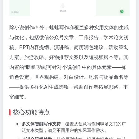
除
小说创作
外，蛙蛙写作亦覆盖多种实用文体的生成
与优化，包括微信公众号文章、工作报告、学术论文初
稿、PPT内容提纲、演讲稿、简历润色建议、活动策划
方案、旅游攻略、好物推荐文案以及短视频脚本等。其
内置的“脑暴”功能可针对小说创作中的具体元素——如
角色设定、世界观构建、对白设计、地名与物品命名等
——提供多样化AI生成选项，帮助创作者拓展思路、丰
富细节。
核心功能特点
多文体智能写作支持
：覆盖从创意写作到职场文书的广
泛文本类型，满足不同用户的实际写作需求。
小说全流程辅助
：从构思到成文，提供大纲生成、情节