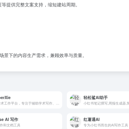
栏目页等提供完整文案支持，缩短建站周期。
用于多场景下的内容生产需求，兼顾效率与质量。
erXie
轻松鲨AI助手
AI 学术工作平台，专注于辅助学术写作、提升写作效率，并提供真实图表文献和免费无限改稿服务。
se AI 写作
红薯通AI
写作和文档工具
专为小红书而生的AI写作工具