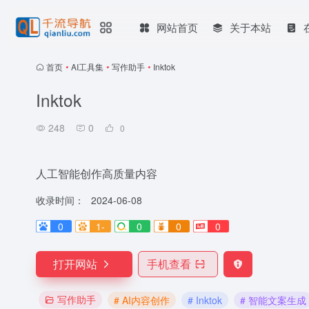
网站首页
关于本站
首页
•
AI工具集
•
写作助手
•
Inktok
Inktok
248
0
0
人工智能创作高质量内容
收录时间：
2024-06-08
0
1-
0
0
0
打开网站
手机查看
写作助手
# AI内容创作
# Inktok
# 智能文案生成