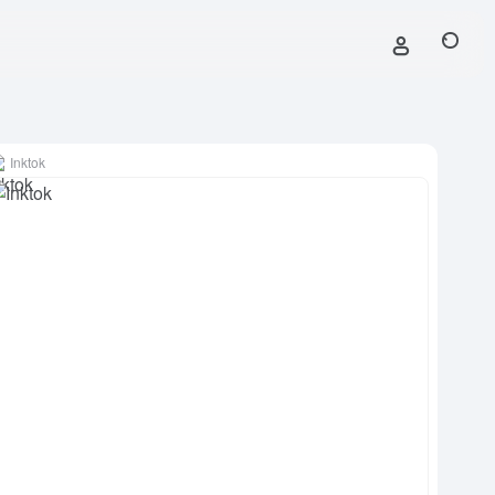
Inktok