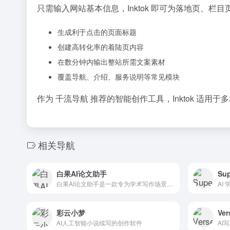
只需输入网站基本信息，Inktok 即可为落地页、
生成利于点击的页面标题
创建高转化率的着陆页内容
在数分钟内输出整站所需文案素材
覆盖导航、介绍、服务说明等常见模块
作为 千流导航 推荐的智能创作工具，Inktok 适
相关导航
白果AI论文助手
Sup
白果AI论文助手是一款专为学术写作场景设计的AI工具，旨在帮助用户快速完成论文、报告和综述的撰写。
彩云小梦
Ver
AI人工智能小说续写的创作软件
AI