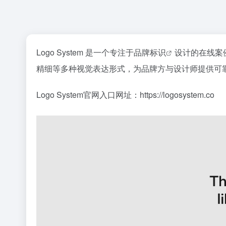
Logo System 是一个专注于
品牌标识
设计的在线案
精细等多种视觉表达形式，为品牌方与设计师提供可
Logo System官网入口网址：https://logosystem.co