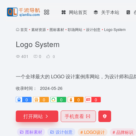
网站首页
关于本站
首页
•
素材资源
•
图标素材
•
职场网站
•
设计创意
•
Logo System
Logo System
401
0
0
一个全球最大的 LOGO 设计案例库网站，为设计师和
收录时间：
2024-05-26
0
0
0
0
0
打开网站
手机查看
图标素材
设计创意
# LOGO设计
# 品牌标识