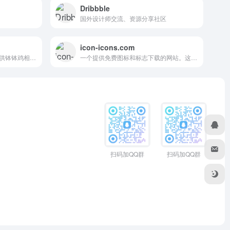
Dribbble
国外设计师交流、资源分享社区
icon-icons.com
钵钵鸡图标库是一个专注于提供钵钵鸡相关专业图标素材的资源平台，主打餐饮、美食、川菜领域的商用设计素材，尤其以钵钵鸡为核心主题
一个提供免费图标和标志下载的网站。这个网站拥有成千上万的图标和标志，适用于个人和商业用途，支持SVG、PNG、ICO、ICNS等格式。
扫码加QQ群
扫码加QQ群