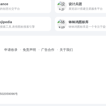
hance
设计兵团
的创意社交平台
展览设计搭建交易服务平台
jipedia
钵钵鸡图标库
搜索工具,表情图标搜索引擎
申请收录
免责声明
广告合作
关于我们
02059096号