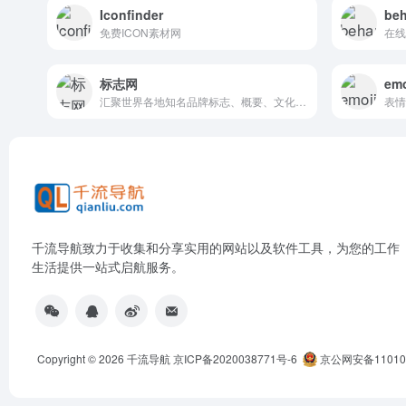
Iconfinder
be
免费ICON素材网
在线
标志网
emo
汇聚世界各地知名品牌标志、概要、文化、理念等来呈现品牌全貌
表情
千流导航致力于收集和分享实用的网站以及软件工具，为您的工作
生活提供一站式启航服务。
Copyright © 2026
千流导航
京ICP备2020038771号-6
京公网安备110105