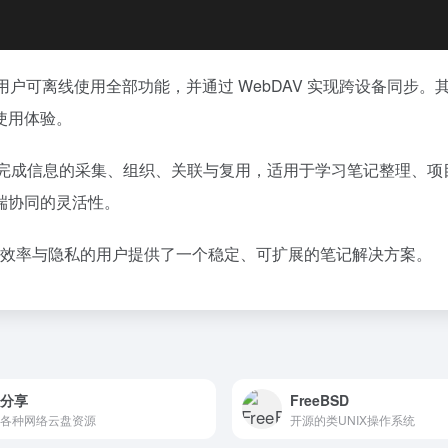
式，用户可离线使用全部功能，并通过 WebDAV 实现跨设备同
使用体验。
效完成信息的采集、组织、关联与复用，适用于学习笔记整理、项
端协同的灵活性。
重效率与隐私的用户提供了一个稳定、可扩展的笔记解决方案。
姐分享
FreeBSD
各种网络云盘资源
开源的类UNIX操作系统