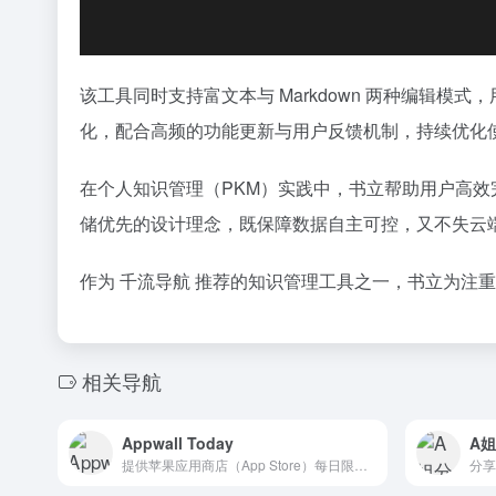
该工具同时支持富文本与 Markdown 两种编辑模
化，配合高频的功能更新与用户反馈机制，持续优化
在个人知识管理（PKM）实践中，书立帮助用户高
储优先的设计理念，既保障数据自主可控，又不失云
作为 千流导航 推荐的知识管理工具之一，书立为注
相关导航
Appwall Today
A
提供苹果应用商店（App Store）每日限免信息的网站
分享