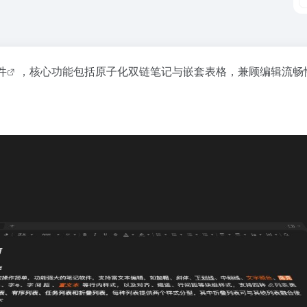
件
，核心功能包括原子化双链笔记与嵌套表格，兼顾编辑流畅