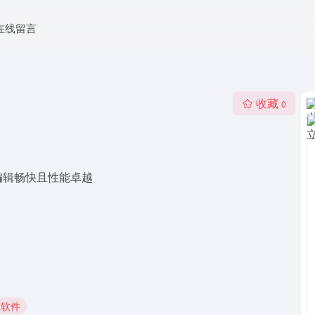
在线留言
收藏
0
编辑畅快且性能卓越
记软件