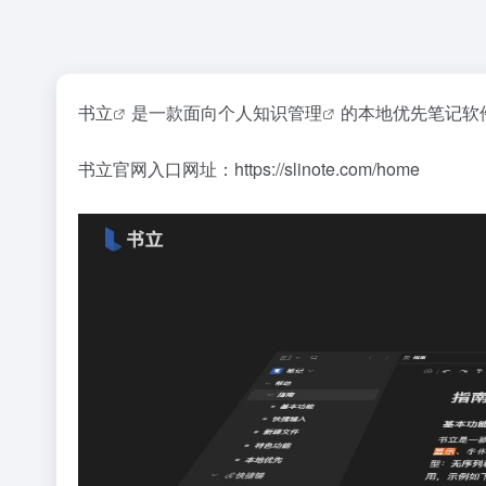
书立
是一款面向
个人知识管理
的
本地优先笔记软
书立官网入口网址：https://slinote.com/home