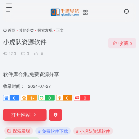
首页
•
其他分类
•
探索发现
•
正文
小虎队资源软件
收藏
0
120
0
0
软件库合集,免费资源分享
收录时间：
2024-07-27
0
1-
0
0
0
打开网站
探索发现
# 免费软件下载
# 小虎队资源软件