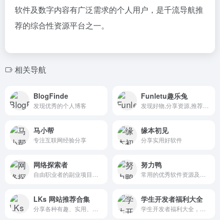
软件及数字内容有广泛需求的个人用户，是千流导航推
荐的综合性资源平台之一。
相关导航
BlogFinde
Funletu趣乐兔
发现优秀的个人博客
发现好物,分享资源,推荐精品
马小帮
缘本初见
专注互联网经验分享
分享实用好软件
网络探索者
努力鸭
自由职业者的副业项目探索之路
常用的优秀软件资源及实用干货分享
LKs 网站推荐合集
学生开发者福利大全
分享各种有趣、实用、具有教育意义的网站资源
学生开发者福利大全，涵盖国内外主流平台的免费或优惠资源、申请条件、获取方式以及常见使用技巧。