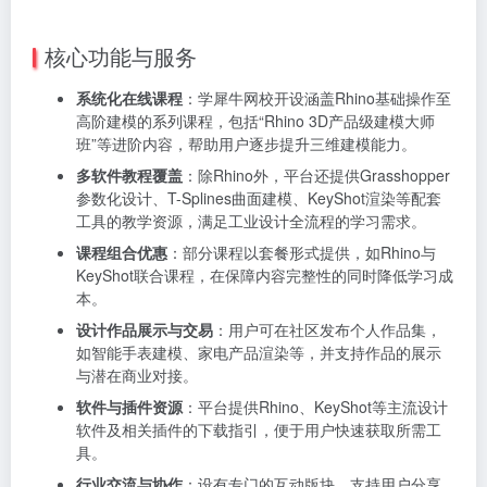
核心功能与服务
系统化在线课程
：学犀牛网校开设涵盖Rhino基础操作至
高阶建模的系列课程，包括“Rhino 3D产品级建模大师
班”等进阶内容，帮助用户逐步提升三维建模能力。
多软件教程覆盖
：除Rhino外，平台还提供Grasshopper
参数化设计、T-Splines曲面建模、KeyShot渲染等配套
工具的教学资源，满足工业设计全流程的学习需求。
课程组合优惠
：部分课程以套餐形式提供，如Rhino与
KeyShot联合课程，在保障内容完整性的同时降低学习成
本。
设计作品展示与交易
：用户可在社区发布个人作品集，
如智能手表建模、家电产品渲染等，并支持作品的展示
与潜在商业对接。
软件与插件资源
：平台提供Rhino、KeyShot等主流设计
软件及相关插件的下载指引，便于用户快速获取所需工
具。
行业交流与协作
：设有专门的互动版块，支持用户分享