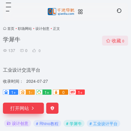
首页
•
职场网站
•
设计创意
•
正文
学犀牛
收藏
0
137
0
0
工业设计交流平台
收录时间：
2024-07-27
1+
1-
1+
0
1+
打开网站
设计创意
# Rhino教程
# 学犀牛
# 工业设计平台