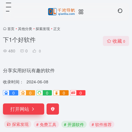
首页
•
其他分类
•
探索发现
•
正文
下1个好软件
收藏
0
480
0
0
分享实用好玩有趣的软件
收录时间：
2024-06-08
0
0
0
0
0
打开网站
探索发现
# 免费工具
# 开源软件
# 软件推荐