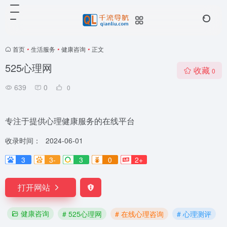
首页
•
生活服务
•
健康咨询
•
正文
525心理网
收藏
0
639
0
0
专注于提供心理健康服务的在线平台
收录时间：
2024-06-01
3
3-
3
0
2+
打开网站
健康咨询
# 525心理网
# 在线心理咨询
# 心理测评