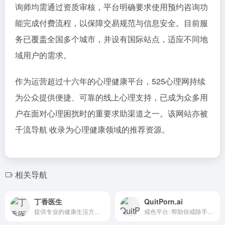
询师均需通过资质审核，平台明确要求使用预约咨询功
能完成付费流程，以保障交易规范与信息安全。目前服
务已覆盖全国多个城市，并设有国际站点，适应不同地
域用户的需求。
作为运营超过十六年的心理健康平台，525心理网持续
为公众提供便捷、可靠的线上心理支持，已成为众多用
户在面对心理困扰时的重要求助渠道之一。该网站亦被
千流导航 收录为心理健康领域的推荐资源。
相关导航
丁香医生
QuitPorn.ai
提供专业的健康生活方式建议和解决方案
戒色平台: 帮助你戒除手淫习惯、克服色情成瘾、停止打飞机的行为