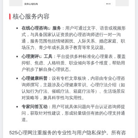
核心服务内容
在线心理咨询
服务
：用户可通过文字、语音或视频形
式，与具备国家认证资质的心理咨询师进行一对一沟
通，服务范围包括情绪困扰、人际关系、婚恋家庭、职
场压力、青少年成长及亲子教育等常见议题。
心理测评
工具
：平台提供多种标准化心理量表，覆盖
抑郁、焦虑、人格特质、职业倾向等多个维度，帮助用
户初步了解自身心理状态。
心理健康科普
：设有专栏文章板块，内容由专业心理咨
询师撰写，主题涉及心理健康常识、心理疗法介绍（如
认知行为疗法、催眠疗法、箱庭疗法等）、生活场景应
对策略等，兼具科学性与实用性。
专家问答互动
：用户可就具体问题向平台认证咨询师提
问，获取针对性建议，形成轻量级但有效的心理支持通
道。
525心理网注重服务的专业性与用户隐私保护。所有咨