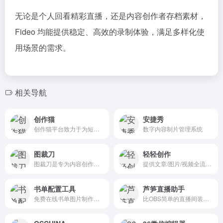
无论是个人回看精彩直播，还是内容创作者存档素材，
Fideo 均能提供稳定、高效的录制体验，满足多样化使
用场景的需求。
相关导航
创作猫
安捷秀
创作猫平台致力于为短视频创作者提供从创作到变现全流程的一站式解决方案
数字内容制片管理系统
图裁刀
轻轻创作
图裁刀是专为内容创作者设计的在线图片裁剪工具，支持JPG、PNG、WebP、HEIC格式，内置各大社交媒体平台预设尺寸，让分辨率和宽高比不再成为您的困扰。
提供文章/图片/视频全流程生产工具，包含AI写作、封面设计、视频字幕、热点追踪和百万素材库，等综合内容，专为自媒体人打造的AI生产力工具平台
书单配置工具
芦笋直播助手
免费在线书单图片制作工具
比OBS简单的直播间装修工具