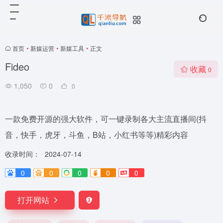
首页
•
新媒运营
•
新媒工具
•
正文
Fideo
收藏
0
1,050
0
0
一款免费开源的强大软件，可一键录制各大主流直播间(抖
音，快手，虎牙，斗鱼，B站，小红书等等)精彩内容
收录时间：
2024-07-14
0
0
0
0
0
打开网站