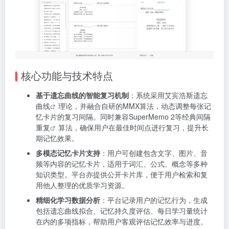
核心功能与技术特点
基于遗忘曲线的智能复习机制
：系统采用
艾宾浩斯遗忘
曲线
理论，并融合自研的MMX算法，动态调整每张记
忆卡片的复习间隔。同时兼容SuperMemo 2等经典
间隔
重复
算法，确保用户在最佳时间点进行复习，提升长
期记忆效果。
多模态记忆卡片支持
：用户可创建包含文字、图片、音
频等内容的记忆卡片，适用于词汇、公式、概念等多种
知识类型。平台亦提供公开卡片库，便于用户检索和复
用他人整理的优质学习资源。
精细化学习数据分析
：平台记录用户的记忆行为，生成
包括遗忘曲线拟合、记忆持久度评估、每日学习量统计
在内的多项指标，帮助用户客观评估记忆效率与进度。