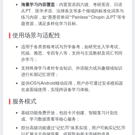
海量学习内容覆盖
：内置英语四六级、考研英语、日语
JLPT、医学术语、法律条文等多个领域的标准化词库与
练习内容，如“墨墨背单词”“Painless”“Chopin JLPT”等专
题资源，满足多样化学习目标。
使用场景与适配性
适用于各类资格考试与升学备考，如研究生入学考试、
托福、雅思、专四专八等，支持与主流教材及词汇书同
步学习；
支持终身学习者对专业知识、外语能力或兴趣领域知识
进行长期记忆管理；
提供iOS与Android移动应用，用户亦可通过安卓模拟器
在桌面端使用，实现跨设备学习体验。
服务模式
基础功能免费开放，包括卡片创建、智能复习计划生
成、学习数据查看等核心服务；
部分高级功能通过“记忆币”体系实现，用户可购买记忆币
以扩展卡片存储容量，或获取补签卡等辅助道具。