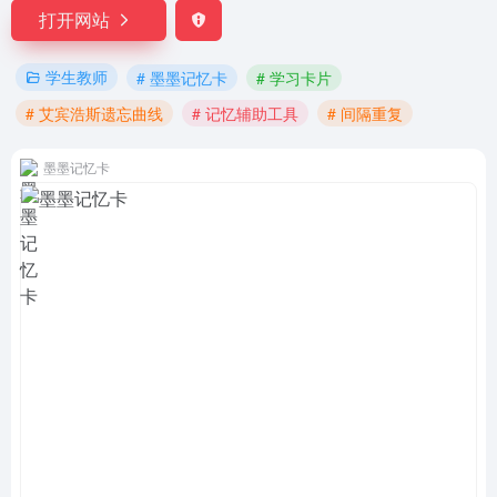
打开网站
学生教师
# 墨墨记忆卡
# 学习卡片
# 艾宾浩斯遗忘曲线
# 记忆辅助工具
# 间隔重复
墨墨记忆卡