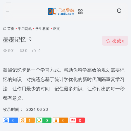
首页
•
学习网站
•
学生教师
•
正文
墨墨记忆卡
收藏
0
501
0
0
墨墨记忆卡是一个学习方式。帮助你科学高效的规划需要记
忆的知识，对抗遗忘基于统计学优化的新时代间隔重复学习
法，让你用最少的时间，记住最多知识。让你付出的每一秒
都有意义。
收录时间：
2024-06-23
0
1-
0
0
0