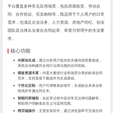
平台覆盖多种常见应用场景，包括房屋租赁、劳动合
同、合作协议、买卖购销等，既适用于个人用户的日常
需求，也满足企业法务、人力资源、房地产经纪、创业
团队及法律从业者在合同起草、审查与管理中的专业要
求。
核心功能
AI驱动生成
：通过分析用户提供的关键词或简要描述，
系统自动构建符合现行法律法规的合同初稿。
模板资源丰富
：内置大量按行业和场景分类的标准合同
范本，支持直接下载或作为生成基础。
个性化定制
：用户可调整条款细节，生成贴合具体业务
情境的专属合同文本。
智能问答辅助
：在起草过程中提供常见法律问题解答，
帮助用户理解条款含义与适用范围。
网页端操作
：无需安装软件，通过浏览器即可完成合同