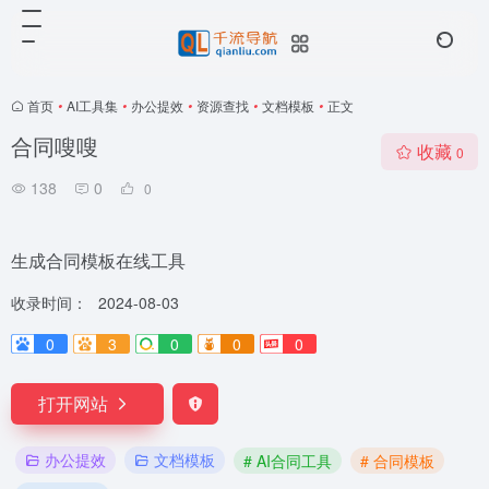
首页
•
AI工具集
•
办公提效
•
资源查找
•
文档模板
•
正文
合同嗖嗖
收藏
0
138
0
0
生成合同模板在线工具
收录时间：
2024-08-03
0
3
0
0
0
打开网站
办公提效
文档模板
# AI合同工具
# 合同模板