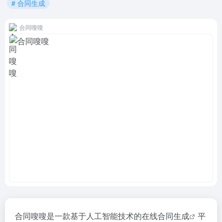
# 合同生成
合同嗖嗖
合同嗖嗖是一款基于人工智能技术的在线
合同生成
平