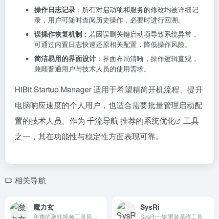
操作日志记录
：所有对启动项和服务的修改均被详细记
录，用户可随时查阅历史操作，必要时进行回溯。
误操作恢复机制
：若因误删关键启动项导致系统异常，
可通过内置日志快速还原相关配置，降低操作风险。
简洁易用的界面设计
：界面布局清晰，操作逻辑直观，
兼顾普通用户与技术人员的使用需求。
HiBit Startup Manager 适用于希望精简开机流程、提升
电脑响应速度的个人用户，也适合需要批量管理启动配
置的技术人员。作为 千流导航 推荐的
系统优化
工具
之一，其在功能性与稳定性方面表现可靠。
相关导航
魔力玄
SysRi
免费的离线视频工具用于无损超快混流，转换，合并，下载m3u8，压缩，提取音轨
SysRi一键重装系统工具