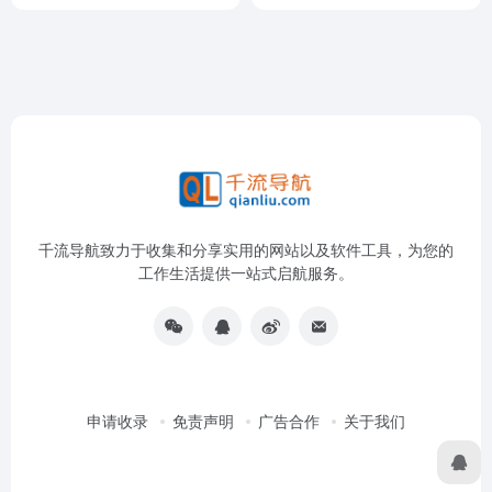
千流导航致力于收集和分享实用的网站以及软件工具，为您的
工作生活提供一站式启航服务。
申请收录
免责声明
广告合作
关于我们