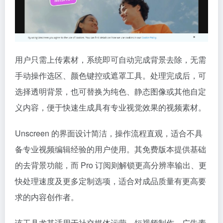
用户只需上传素材，系统即可自动完成背景去除，无需
手动操作选区、颜色键控或遮罩工具。处理完成后，可
选择透明背景，也可替换为纯色、静态图像或其他自定
义内容，便于快速生成具有专业视觉效果的视频素材。
Unscreen 的界面设计简洁，操作流程直观，适合不具
备专业视频编辑经验的用户使用。其免费版本提供基础
的去背景功能，而 Pro 订阅则解锁更高分辨率输出、更
快处理速度及更多定制选项，适合对成品质量有更高要
求的内容创作者。
该工具尤其适用于社交媒体运营、短视频制作、广告素