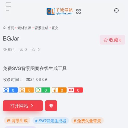
首页
•
素材资源
•
背景生成
•
正文
BGJar
收藏
0
694
0
0
免费SVG背景图案在线生成工具
收录时间：
2024-06-09
0
0
0
0
0
打开网站
背景生成
# SVG背景生成器
# 免费矢量背景