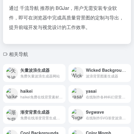
通过 千流导航 推荐的 BGJar，用户无需安装专业软
件，即可在浏览器中完成高质量背景图的定制与导出，
提升前端开发与视觉设计的工作效率。
相关导航
矢量波浪生成器
Wicked Backgrounds
免费矢量波浪生成器网站
波浪背景图案生成器
haikei
yasai
haikei免费在线背景素材生成工具
在线制作各种科幻背景图片
渐变背景生成器
Svgwave
免费在线渐变背景生成器，轻松创建和下载漂亮的渐变背景图片。支持自定义颜色、角度和尺寸，可导出多种格式。
在线制作SVG渐变波浪图案
Cool Backgrounds
Color Morph