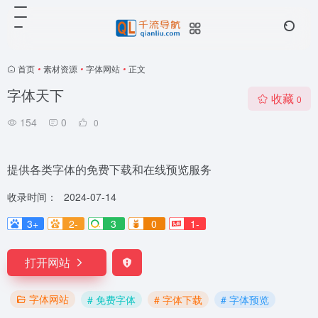
首页
•
素材资源
•
字体网站
•
正文
字体天下
收藏
0
154
0
0
提供各类字体的免费下载和在线预览服务
收录时间：
2024-07-14
3+
2-
3
0
1-
打开网站
字体网站
# 免费字体
# 字体下载
# 字体预览