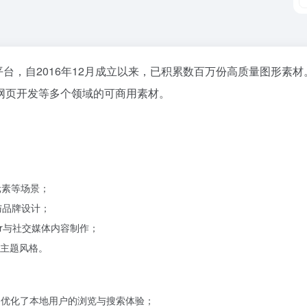
台，自2016年12月成立以来，已积累数百万份高质量图形素
网页开发等多个领域的可商用素材。
元素等场景；
与品牌设计；
er与社交媒体内容制作；
主题风格。
om）优化了本地用户的浏览与搜索体验；