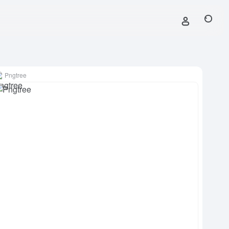
Pngtree