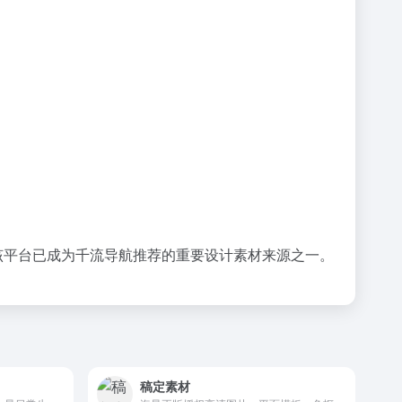
。该平台已成为千流导航推荐的重要设计素材来源之一。
稿定素材