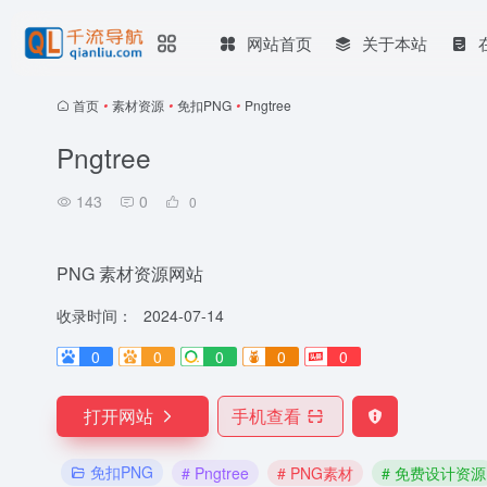
网站首页
关于本站
首页
•
素材资源
•
免扣PNG
•
Pngtree
Pngtree
143
0
0
PNG 素材资源网站
收录时间：
2024-07-14
0
0
0
0
0
打开网站
手机查看
免扣PNG
# Pngtree
# PNG素材
# 免费设计资源