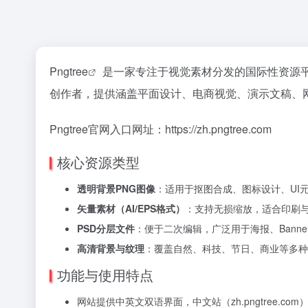
Pngtree
是一家专注于视觉素材分发的国际性资源平
创作者，提供涵盖平面设计、电商视觉、演示文稿、
Pngtree官网入口网址：https://zh.pngtree.com
核心资源类型
透明背景PNG图像
：适用于抠图合成、图标设计、UI
矢量素材（AI/EPS格式）
：支持无损缩放，适合印刷
PSD分层文件
：便于二次编辑，广泛用于海报、Bann
高清背景与纹理
：覆盖自然、科技、节日、商业等多种
功能与使用特点
网站提供中英文双语界面，中文站（zh.pngtree.c