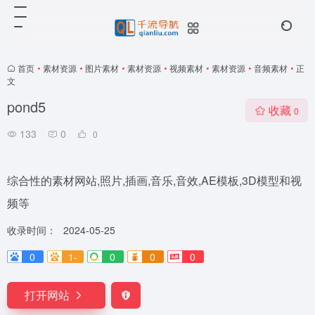
首页
•
素材资源
•
图片素材
•
素材资源
•
视频素材
•
素材资源
•
音频素材
•
正
文
pond5
收藏
0
133
0
0
综合性的素材网站,照片,插画,音乐,音效,AE模板,3D模型和视
频等
收录时间：
2024-05-25
0
1-
0
0
0
打开网站