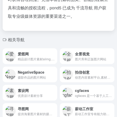
具和流畅的授权流程，pond5 已成为 千流导航 用户获
取专业级媒体资源的重要渠道之一。
相关导航
爱图网
全景视觉
精品设计图片素材aiimg.com
图片库和正版图片网站
NegativeSpace
拍信创意
摄影作品的图片网站
创意内容素材平台,素材网,素材库,高清图片视频源文件下载
素设网
cgfaces
优质设计素材分享
cgfaces 是一个基于人工智能技术的免费高分辨率人物图片素材下载网站，专注于生成高质量、多样化的人像图片。
寻图网
薪动工作室
提供海量图片素材的摄影图片分享网站
薪动工作室专有能力助你将技术、激情和热爱转化为成功的事业