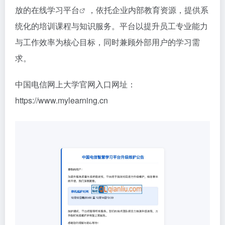
放的
在线学习平台
，依托企业内部教育资源，提供系
统化的培训课程与知识服务。平台以提升员工专业能力
与工作效率为核心目标，同时兼顾外部用户的学习需
求。
中国电信网上大学官网入口网址：
https://www.mylearning.cn