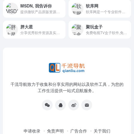
MSDN, 我告诉你
软库网
提供微软产品原版资源的网站
软库网是一个专业软件仓库分享网站，完全公益，免费下载供个人学习使用，无广告，无任何盈利性质。收藏有Adobe PhotoShop、CAD、C4D、3DMax、达芬奇等众多专业软件。
胖大星
聚玩盒子
分享优秀软件资源及实用干货
免费电视TV盒子软件,免费安卓影视,IOS影视APP
千流导航致力于收集和分享实用的网站以及软件工具，为您的
工作生活提供一站式启航服务。
申请收录
免责声明
广告合作
关于我们