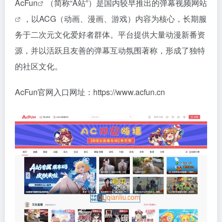
AcFun
（简称“A站”）是国内较早推出的
弹幕视频网站
，以ACG（动画、漫画、游戏）内容为核心，长期服
务于二次元文化爱好者群体。平台提供大量动漫新番资
源，并以活跃且友善的弹幕互动氛围著称，形成了独特
的社区文化。
AcFun官网入口网址：https://www.acfun.cn