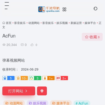
首页
•
影音娱乐
•
动漫网站
•
影音娱乐
•
娱乐视频
•
新媒运营
•
媒体平台
•
正
文
AcFun
收藏
0
20,344
0
0
弹幕视频网站
收录时间：
2024-06-29
5
10-
3
1+
3+
打开网站
动漫网站
娱乐视频
媒体平台
# AcFun