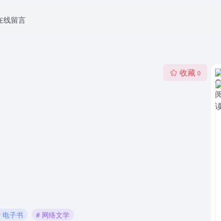
在线留言
收藏
0
# 电子书
# 网络文学