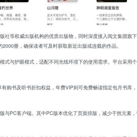
出版社等权威出版机构的优质出版物，同时深度接入阅文集团旗
2000册，确保读者可及时获取新近出版或连载的作品。
间模式与护眼模式，适配不同光线环境下的使用需求。平台采用
IP享有购书及听书折扣权益，年费VIP则可免费畅读指定包月书
版与PC客户端。其中PC版本优化了页面排版，减少干扰元素