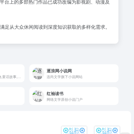
。平台上的多部热门作品已成功改编为影视剧、动漫及
，满足从大众休闲阅读到深度知识获取的多样化需求。
逐浪网小说网
中文听书网,有声小说,有声读物,童话故事,有声小说排行榜,有声读物等小说在线收听,有声小说免费打包下载.无需注册，点击即可在线收听，方便大家收听。
连尚文学旗下小说网站
红袖读书
网络文学原创小说门户