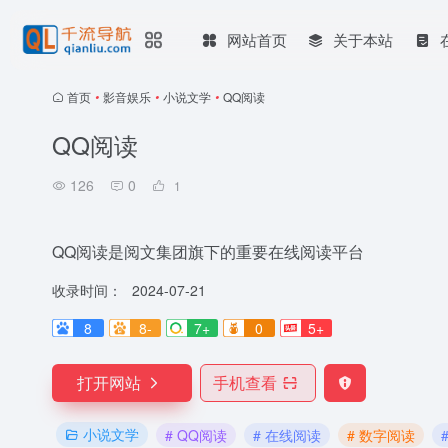
网站首页
关于本站
首页
•
影音娱乐
•
小说文学
•
QQ阅读
QQ阅读
126
0
1
QQ阅读是阅文集团旗下的重要在线阅读平台
收录时间：
2024-07-21
8
8-
7+
0
5+
打开网站
手机查看
小说文学
# QQ阅读
# 在线阅读
# 数字阅读