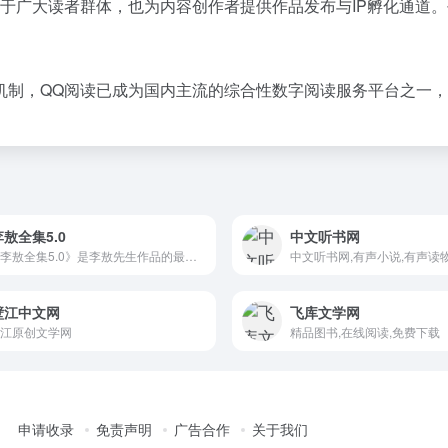
务于广大读者群体，也为内容创作者提供作品发布与IP孵化通道
机制，QQ阅读已成为国内主流的综合性数字阅读服务平台之一
敖全集5.0
中文听书网
《大李敖全集5.0》是李敖先生作品的最新集成，包含163本书，总字数达到3140842页，比之前的4.0版本增加了约200万字。
壁江中文网
飞库文学网
江原创文学网
精品图书,在线阅读,免费下载
申请收录
免责声明
广告合作
关于我们