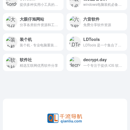
提供多种实用小工具的网站
windows电脑装机必备软件
大眼仔旭网站
六音软件
分享各类软件资源和工具为主的个人非盈利性网站
免费分享软件资源
装个机
LDTools
装个机 - 专业电脑重装系统指南教程网站，提供Windows/Mac重装系统教程、一键重装系统工具、U盘启动盘制作方法、PE工具、系统激活工具，助您轻松完成电脑系统安装
LDTools 是一个集合了多种硬件工具的网站，主要为硬件玩家提供便利。网站提供包括系统下载、检测、卡吧图吧工具箱、驱动、天梯图和硬件检测工具等在内的多种工具。
软件社
decrypt.day
精选互联网优秀软件分享
一个专注于提供 iOS 软件资源下载的网站