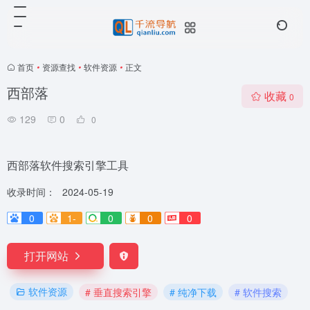
首页
•
资源查找
•
软件资源
•
正文
西部落
收藏
0
129
0
0
西部落软件搜索引擎工具
收录时间：
2024-05-19
0
1-
0
0
0
打开网站
软件资源
# 垂直搜索引擎
# 纯净下载
# 软件搜索