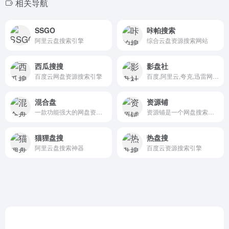
相关导航
SSGO
咔帕搜索
阿里云盘搜索引擎
综合云盘资源搜索网站
西瓜搜搜
影盘社
百度云网盘资源搜索引擎
百度,阿里云,夸克,迅雷网盘资源搜索引擎
混合盘
资源铺
一款功能强大的网盘资源搜索工具，支持多网盘搜索引擎的聚合搜索
资源铺是一个网盘搜索网站，支持百度网盘、阿里云盘、夸克云盘,迅雷云盘,115网盘等网盘资源的搜索
猫狸盘搜
热盘搜
阿里云盘搜索神器
百度云资源搜索引擎