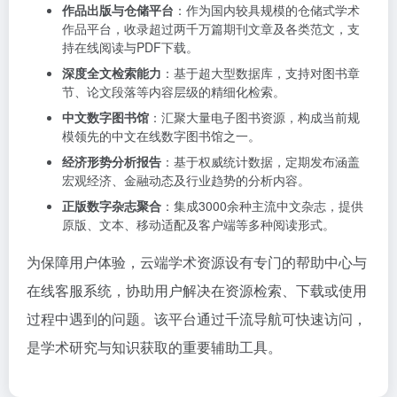
作品出版与仓储平台
：作为国内较具规模的仓储式学术
作品平台，收录超过两千万篇期刊文章及各类范文，支
持在线阅读与PDF下载。
深度全文检索能力
：基于超大型数据库，支持对图书章
节、论文段落等内容层级的精细化检索。
中文数字图书馆
：汇聚大量电子图书资源，构成当前规
模领先的中文在线数字图书馆之一。
经济形势分析报告
：基于权威统计数据，定期发布涵盖
宏观经济、金融动态及行业趋势的分析内容。
正版数字杂志聚合
：集成3000余种主流中文杂志，提供
原版、文本、移动适配及客户端等多种阅读形式。
为保障用户体验，云端学术资源设有专门的帮助中心与
在线客服系统，协助用户解决在资源检索、下载或使用
过程中遇到的问题。该平台通过千流导航可快速访问，
是学术研究与知识获取的重要辅助工具。