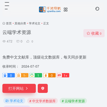
首页
•
其他分类
•
学术论文
•
正文
云端学术资源
收藏
0
472
0
0
免费中文文献库，顶级论文数据库，每天同步更新
收录时间：
2024-07-07
0
1-
1
0
1+
打开网站
学术论文
# 中文学术数据库
# 云端学术资源