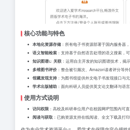
核心功能与特色
本地化资源存储
：所有电子书资源部署于国内服务器，
语义智能检索
：支持基于自然语言处理的语义搜索，可
知识图谱
关联
：运用自主开发的知识图谱技术，揭
多维图书评价
：整合被引频次、Amazon读者评分
馆藏发现支持
：为图书馆提供外文电子书发现接口与元
学术出版辅助
：面向科研人员提供英文论文翻译与语言
使用方式说明
访问权限
：高校及科研单位用户在校园网IP范围内可直
阅读与获取
：已购资源支持在线阅读、全文下载及打印
作为专业
学术资源平台
，爱学术在保障内容合规性