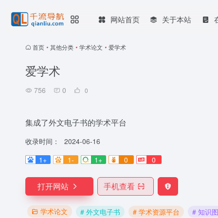
网站首页
关于本站
首页
•
其他分类
•
学术论文
•
爱学术
爱学术
756
0
0
集成了外文电子书的学术平台
收录时间：
2024-06-16
1+
1-
1+
0
0
打开网站
手机查看
学术论文
# 外文电子书
# 学术资源平台
# 知识