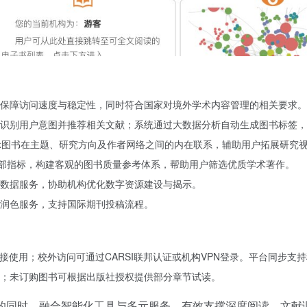
保障访问速度与稳定性，同时符合国家对境外学术内容管理的相关要求。
识别用户意图并推荐相关文献；系统通过大数据分析自动生成图书标签，
示图书在主题、研究方向及作者网络之间的内在联系，辅助用户拓展研究
等外部指标，构建客观的图书质量参考体系，帮助用户筛选优质学术著作。
数据服务，协助机构优化数字资源建设与揭示。
润色服务，支持国际期刊投稿流程。
接使用；校外访问可通过CARSI联邦认证或机构VPN登录。平台同步支
；未订购图书可根据出版社授权提供部分章节试读。
的同时，融合智能化工具与多元服务，有效支撑深度阅读、文献