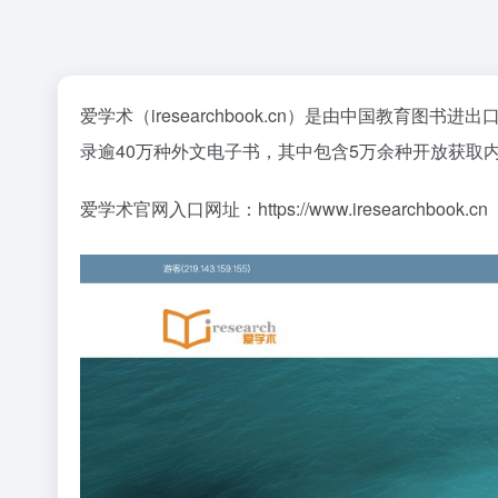
爱学术（iresearchbook.cn）是由中国教育图书
录逾40万种外文电子书，其中包含5万余种开放获取
爱学术官网入口网址：https://www.iresearchbook.cn