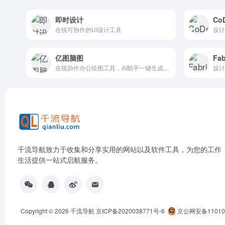
即时设计
Co
在线可协作的UI设计工具
亿图脑图
Fab
在线协作办公绘图工具，AI助手一键生成思维导图
千流导航致力于收集和分享实用的网站以及软件工具，为您的工作
生活提供一站式启航服务。
Copyright © 2026
千流导航
京ICP备2020038771号-6
京公网安备110105