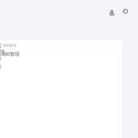
360智语