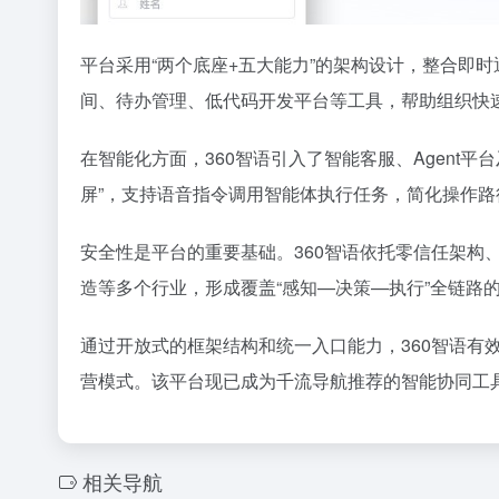
平台采用“两个底座+五大能力”的架构设计，整合即
间、待办管理、低代码开发平台等工具，帮助组织快
在智能化方面，360智语引入了智能客服、Agent
屏”，支持语音指令调用智能体执行任务，简化操作
安全性是平台的重要基础。360智语依托零信任架构
造等多个行业，形成覆盖“感知—决策—执行”全链路的
通过开放式的框架结构和统一入口能力，360智语有
营模式。该平台现已成为千流导航推荐的智能协同工
相关导航