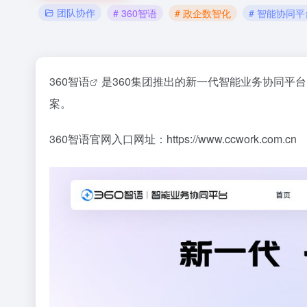
团队协作
# 360智语
# 政企数智化
# 智能协同平
360智语
是360集团推出的新一代智能业务协同平
案。
360智语官网入口网址：https://www.ccwork.com.cn