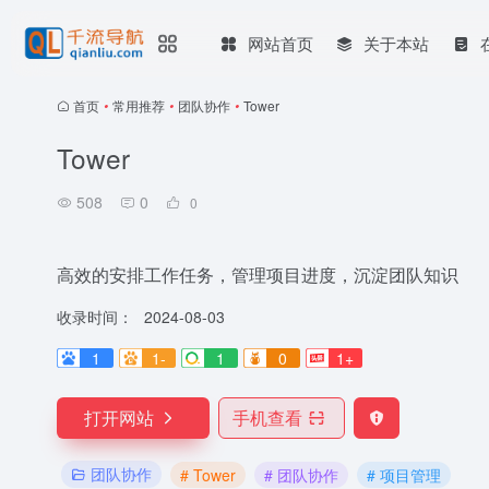
网站首页
关于本站
首页
•
常用推荐
•
团队协作
•
Tower
Tower
508
0
0
高效的安排工作任务，管理项目进度，沉淀团队知识
收录时间：
2024-08-03
1
1-
1
0
1+
打开网站
手机查看
团队协作
# Tower
# 团队协作
# 项目管理