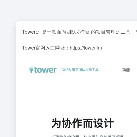
Tower
是一款面向
团队协作
的
项目管理
工具，
Tower官网入口网址：https://tower.im