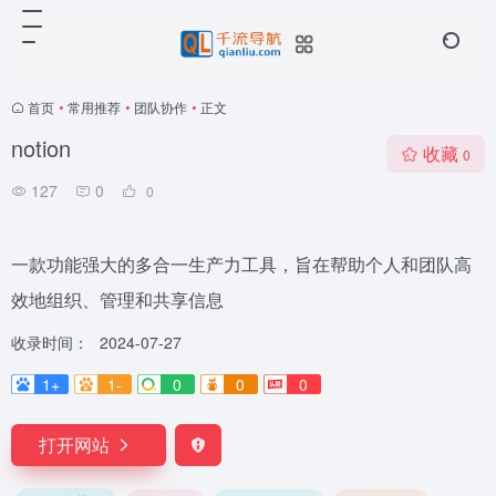
首页
•
常用推荐
•
团队协作
•
正文
notion
收藏
0
127
0
0
一款功能强大的多合一生产力工具，旨在帮助个人和团队高
效地组织、管理和共享信息
收录时间：
2024-07-27
1+
1-
0
0
0
打开网站