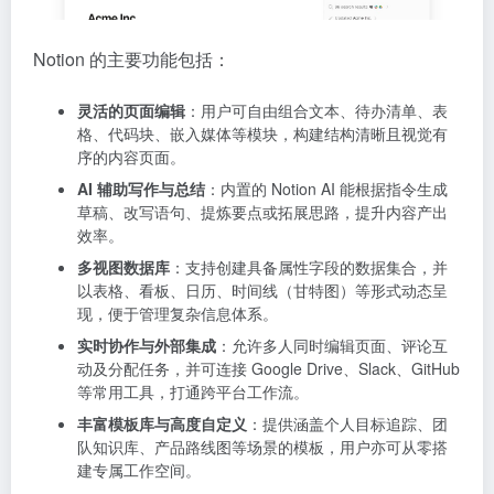
Notion 的主要功能包括：
灵活的页面编辑
：用户可自由组合文本、待办清单、表
格、代码块、嵌入媒体等模块，构建结构清晰且视觉有
序的内容页面。
AI 辅助写作与总结
：内置的 Notion AI 能根据指令生成
草稿、改写语句、提炼要点或拓展思路，提升内容产出
效率。
多视图数据库
：支持创建具备属性字段的数据集合，并
以表格、看板、日历、时间线（甘特图）等形式动态呈
现，便于管理复杂信息体系。
实时协作与外部集成
：允许多人同时编辑页面、评论互
动及分配任务，并可连接 Google Drive、Slack、GitHub
等常用工具，打通跨平台工作流。
丰富模板库与高度自定义
：提供涵盖个人目标追踪、团
队知识库、产品路线图等场景的模板，用户亦可从零搭
建专属工作空间。