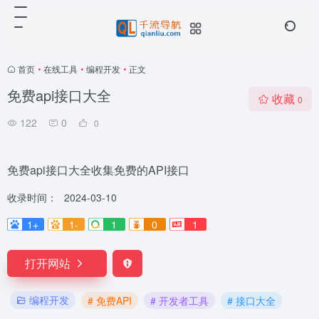
首页
•
在线工具
•
编程开发
•
正文
免费api接口大全
收藏
0
122
0
0
免费api接口大全收集免费的API接口
收录时间：
2024-03-10
1+
1-
1
0
1
打开网站
编程开发
# 免费API
# 开发者工具
# 接口大全