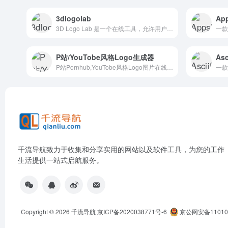
3dlogolab
Ap
3D Logo Lab 是一个在线工具，允许用户创建高质量的 3D 标志，适用于网站、社交媒体、品牌宣传等场景。
P站/YouTobe风格Logo生成器
Asc
P站Pornhub,YouTobe风格Logo图片在线制作生成器
千流导航致力于收集和分享实用的网站以及软件工具，为您的工作
生活提供一站式启航服务。
Copyright © 2026
千流导航
京ICP备2020038771号-6
京公网安备110105