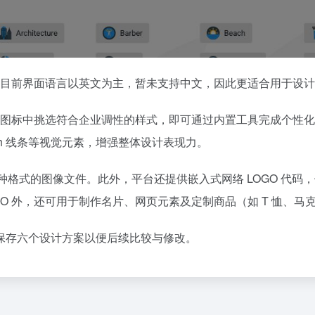
费服务，目前界面语言以英文为主，暂未支持中文，因此更适合用于
，从海量图标中挑选符合企业调性的样式，即可通过内置工具完成个
sh 线条等视觉元素，增强整体设计表现力。
F 三种格式的图像文件。此外，平台还提供嵌入式网络 LOGO 
LOGO 外，还可用于制作名片、网页元素及定制商品（如 T 恤、马
保存六个设计方案以便后续比较与修改。