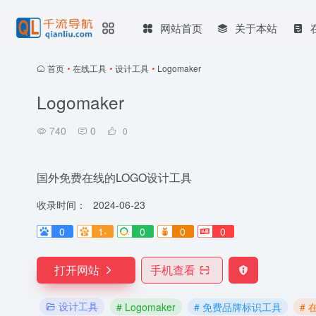
网站首页
关于本站
首页
•
在线工具
•
设计工具
•
Logomaker
Logomaker
740
0
0
国外免费在线的LOGO设计工具
收录时间：
2024-06-23
0
1-
0
0
0
打开网站
手机查看
设计工具
# Logomaker
# 免费品牌标识工具
# 