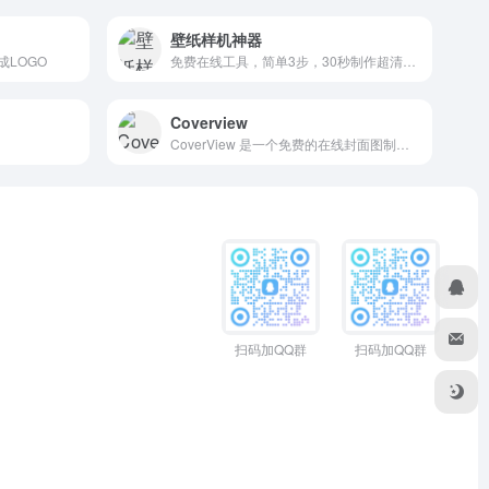
壁纸样机神器
成LOGO
免费在线工具，简单3步，30秒制作超清壁纸宣传图，为壁纸创作者、设计师及博主们提供一款高效便捷的壁纸样机工具
Coverview
CoverView 是一个免费的在线封面图制作工具，用户只需设置标题、作者、自定义颜色/字体、图表、图案、主题等，即可快速生成高质量的封面图。
扫码加QQ群
扫码加QQ群